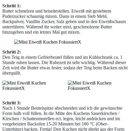
Schritt 1:
Butter schmelzen und beiseitestellen. Eiweiß mit gesiebtem
Puderzucker schaumig mixen. Dann in einem Sieb Mehl,
Backpulver, Vanillin Zucker, Salz geben und in den Eiweißschaum
unterrühren. Während ihr weiter mixt, geschmolzene Butter
hinzugeben und ein letztes Mal gut mixen.
Schritt 2:
Den Teig in einem Gefrierbeutel füllen und im Kühlschrank ca. 1
Stunde ruhen lassen. Die Ruhezeit ist sehr wichtig. Während dieser
Zeit wird die Butter etwas fester, sodass der Teig beim Backen nicht
überquillt.
Schritt 3:
Nach 1 Stunde Beutelspitze abschneiden und ich die gewünschte
Form halb voll füllen. In die Mitte des Kuchens Sauerkirschen /
Kirschen / Schattenmorellen ect. legen, leicht andrücken und im
vorgeheizten Backofen 15-20 Minuten bei 180 °C (Ober-
Unterhitze) backen. Fertig! Den Kuchen nicht direkt aus der Form