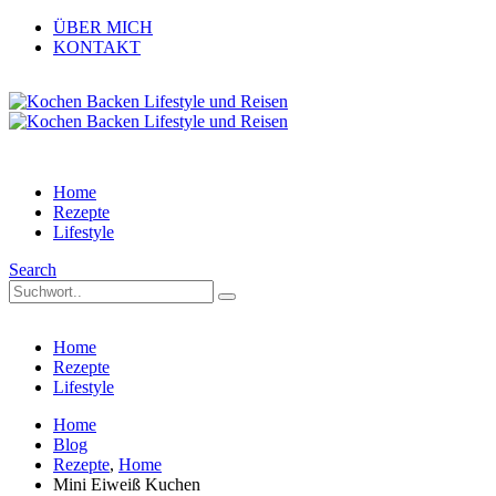
ÜBER MICH
KONTAKT
Home
Rezepte
Lifestyle
Search
Home
Rezepte
Lifestyle
Home
Blog
Rezepte
,
Home
Mini Eiweiß Kuchen