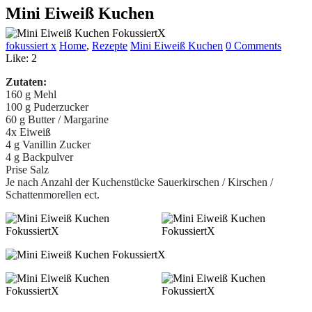
Mini Eiweiß Kuchen
fokussiert x
Home
,
Rezepte
Mini Eiweiß Kuchen
0 Comments
Like:
2
Zutaten:
160 g Mehl
100 g Puderzucker
60 g Butter / Margarine
4x Eiweiß
4 g Vanillin Zucker
4 g Backpulver
Prise Salz
Je nach Anzahl der Kuchenstücke Sauerkirschen / Kirschen /
Schattenmorellen ect.