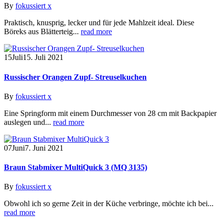
By
fokussiert x
Praktisch, knusprig, lecker und für jede Mahlzeit ideal. Diese
Böreks aus Blätterteig...
read more
15
Juli
15. Juli 2021
Russischer Orangen Zupf- Streuselkuchen
By
fokussiert x
Eine Springform mit einem Durchmesser von 28 cm mit Backpapier
auslegen und...
read more
07
Juni
7. Juni 2021
Braun Stabmixer MultiQuick 3 (MQ 3135)
By
fokussiert x
Obwohl ich so gerne Zeit in der Küche verbringe, möchte ich bei...
read more