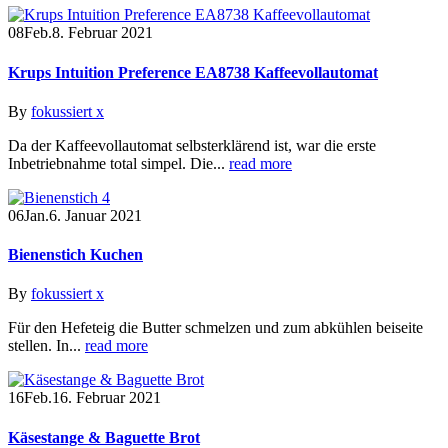
08
Feb.
8. Februar 2021
Krups Intuition Preference EA8738 Kaffeevollautomat
By
fokussiert x
Da der Kaffeevollautomat selbsterklärend ist, war die erste
Inbetriebnahme total simpel. Die...
read more
06
Jan.
6. Januar 2021
Bienenstich Kuchen
By
fokussiert x
Für den Hefeteig die Butter schmelzen und zum abkühlen beiseite
stellen. In...
read more
16
Feb.
16. Februar 2021
Käsestange & Baguette Brot