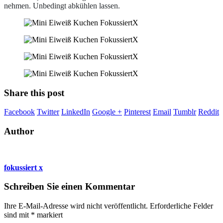
nehmen. Unbedingt abkühlen lassen.
Share this post
Facebook
Twitter
LinkedIn
Google +
Pinterest
Email
Tumblr
Reddit
Author
fokussiert x
Schreiben Sie einen Kommentar
Ihre E-Mail-Adresse wird nicht veröffentlicht.
Erforderliche Felder
sind mit
*
markiert