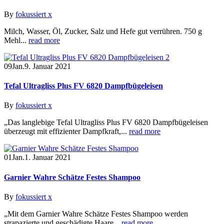
By
fokussiert x
Milch, Wasser, Öl, Zucker, Salz und Hefe gut verrühren. 750 g
Mehl...
read more
09
Jan.
9. Januar 2021
Tefal Ultragliss Plus FV 6820 Dampfbügeleisen
By
fokussiert x
„Das langlebige Tefal Ultragliss Plus FV 6820 Dampfbügeleisen
überzeugt mit effizienter Dampfkraft,...
read more
01
Jan.
1. Januar 2021
Garnier Wahre Schätze Festes Shampoo
By
fokussiert x
„Mit dem Garnier Wahre Schätze Festes Shampoo werden
strapazierte und geschädigte Haare...
read more