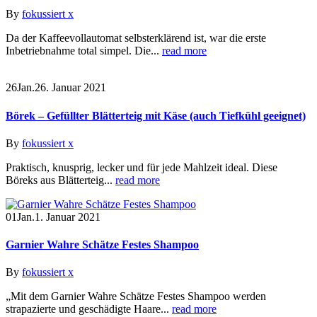
By
fokussiert x
Da der Kaffeevollautomat selbsterklärend ist, war die erste
Inbetriebnahme total simpel. Die...
read more
26
Jan.
26. Januar 2021
Börek – Gefüllter Blätterteig mit Käse (auch Tiefkühl geeignet)
By
fokussiert x
Praktisch, knusprig, lecker und für jede Mahlzeit ideal. Diese
Böreks aus Blätterteig...
read more
01
Jan.
1. Januar 2021
Garnier Wahre Schätze Festes Shampoo
By
fokussiert x
„Mit dem Garnier Wahre Schätze Festes Shampoo werden
strapazierte und geschädigte Haare...
read more