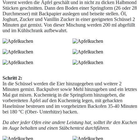
Vorerst werden die Äpfel geschält und in nicht zu dicken Halbmond
Stücken geschnitten. Dann den Boden einer Springform (26 oder 28
Durchmesser) mit Backpapier auslegen und beiseite stellen. Öl,
Joghurt, Zucker und Vanillin Zucker in einer geeigneten Schüssel 2
Minuten gut gemixt. Von dieser Mischung werden 200 ml abgefüllt
und im Kühlschrank aufbewahrt.
Schritt 2:
In die Schüssel werden die Eier hinzugegeben und weitere 2
Minuten gemixt. Backpulver sowie Mehl hinzugeben und ein letztes
Mal gut mixen. Kuchenteig in die Springform hinzugeben, die
vorbereiteten Äpfel auf den Kuchenteig legen, mit gehackten
Haselnüsse bestreuen und im vorgeheizten Backofen 35-40 Minuten
bei 180 °C (Ober- Unterhitze) backen.
Da aber jeder Ofen eine andere Leistung hat, solltet ihr den Kuchen
im Auge behalten und einen Stäbchentest durchführen.