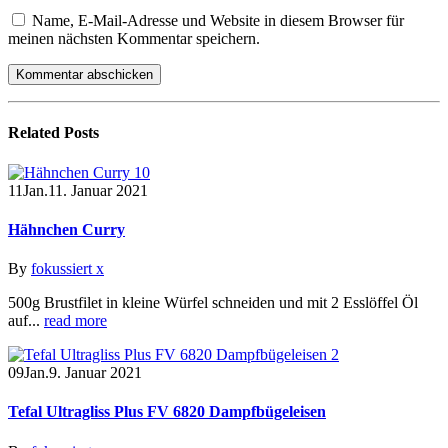
Name, E-Mail-Adresse und Website in diesem Browser für
meinen nächsten Kommentar speichern.
Related
Posts
11
Jan.
11. Januar 2021
Hähnchen Curry
By
fokussiert x
500g Brustfilet in kleine Würfel schneiden und mit 2 Esslöffel Öl
auf...
read more
09
Jan.
9. Januar 2021
Tefal Ultragliss Plus FV 6820 Dampfbügeleisen