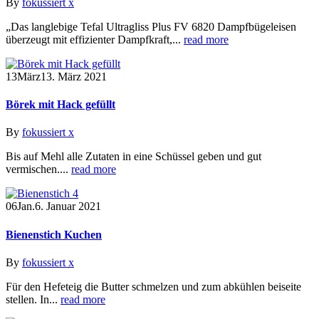
By
fokussiert x
„Das langlebige Tefal Ultragliss Plus FV 6820 Dampfbügeleisen
überzeugt mit effizienter Dampfkraft,...
read more
13
März
13. März 2021
Börek mit Hack gefüllt
By
fokussiert x
Bis auf Mehl alle Zutaten in eine Schüssel geben und gut
vermischen....
read more
06
Jan.
6. Januar 2021
Bienenstich Kuchen
By
fokussiert x
Für den Hefeteig die Butter schmelzen und zum abkühlen beiseite
stellen. In...
read more