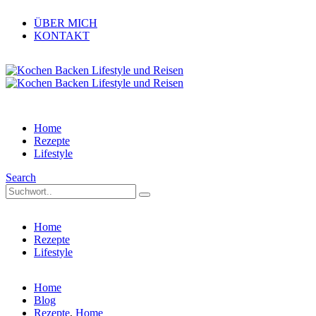
ÜBER MICH
KONTAKT
Home
Rezepte
Lifestyle
Search
Home
Rezepte
Lifestyle
Home
Blog
Rezepte
,
Home