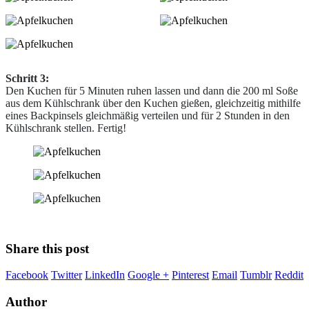
Schritt 3:
Den Kuchen für 5 Minuten ruhen lassen und dann die 200 ml Soße
aus dem Kühlschrank über den Kuchen gießen, gleichzeitig mithilfe
eines Backpinsels gleichmäßig verteilen und für 2 Stunden in den
Kühlschrank stellen. Fertig!
Share this post
Facebook
Twitter
LinkedIn
Google +
Pinterest
Email
Tumblr
Reddit
Author