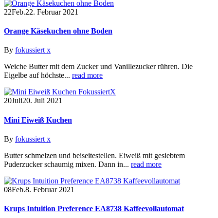
22
Feb.
22. Februar 2021
Orange Käsekuchen ohne Boden
By
fokussiert x
Weiche Butter mit dem Zucker und Vanillezucker rühren. Die
Eigelbe auf höchste...
read more
20
Juli
20. Juli 2021
Mini Eiweiß Kuchen
By
fokussiert x
Butter schmelzen und beiseitestellen. Eiweiß mit gesiebtem
Puderzucker schaumig mixen. Dann in...
read more
08
Feb.
8. Februar 2021
Krups Intuition Preference EA8738 Kaffeevollautomat