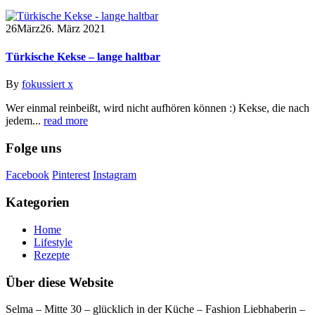
26
März
26. März 2021
Türkische Kekse – lange haltbar
By
fokussiert x
Wer einmal reinbeißt, wird nicht aufhören können :) Kekse, die nach
jedem...
read more
Folge uns
Facebook
Pinterest
Instagram
Kategorien
Home
Lifestyle
Rezepte
Über diese Website
Selma – Mitte 30 – glücklich in der Küche – Fashion Liebhaberin –