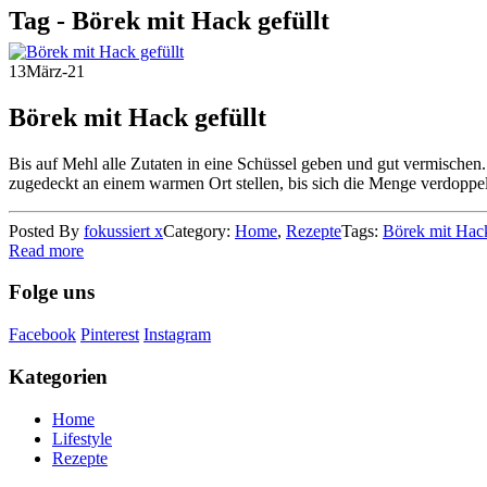
Tag - Börek mit Hack gefüllt
13
März-21
Börek mit Hack gefüllt
Bis auf Mehl alle Zutaten in eine Schüssel geben und gut vermischen
zugedeckt an einem warmen Ort stellen, bis sich die Menge verdoppel
Posted By
fokussiert x
Category:
Home
,
Rezepte
Tags:
Börek mit Hack
Read more
Folge uns
Facebook
Pinterest
Instagram
Kategorien
Home
Lifestyle
Rezepte