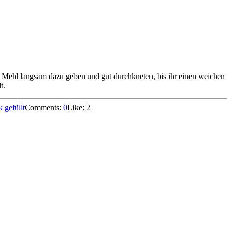
. Mehl langsam dazu geben und gut durchkneten, bis ihr einen weichen 
t.
 gefüllt
Comments:
0
Like:
2