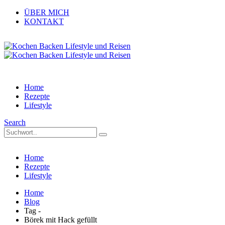
ÜBER MICH
KONTAKT
Home
Rezepte
Lifestyle
Search
Home
Rezepte
Lifestyle
Home
Blog
Tag -
Börek mit Hack gefüllt