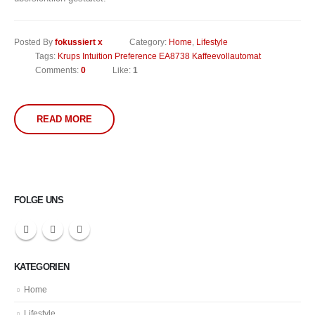
Posted By
fokussiert x
Category:
Home
,
Lifestyle
Tags:
Krups Intuition Preference EA8738 Kaffeevollautomat
Comments:
0
Like:
1
READ MORE
FOLGE UNS
KATEGORIEN
Home
Lifestyle